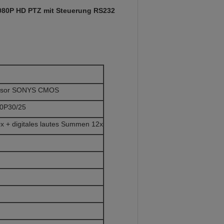
080P HD PTZ mit Steuerung RS232
Sensor SONYS CMOS
0P30/25
x + digitales lautes Summen 12x