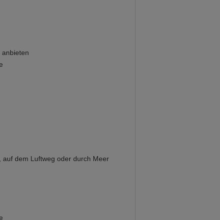
 anbieten
e
 auf dem Luftweg oder durch Meer
e