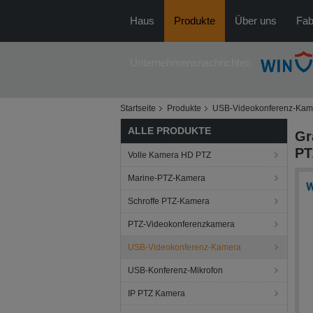
Haus
Produkte
Über uns
Fab
Unternehmensnachrichten
Startseite
Produkte
USB-Videokonferenz-Kam
ALLE PRODUKTE
Gr
PT
Volle Kamera HD PTZ
Marine-PTZ-Kamera
Schroffe PTZ-Kamera
PTZ-Videokonferenzkamera
USB-Videokonferenz-Kamera
USB-Konferenz-Mikrofon
IP PTZ Kamera