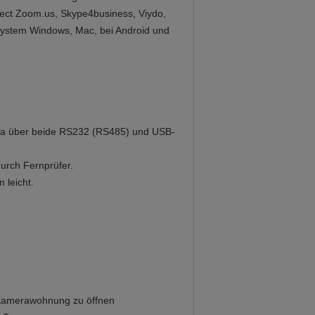
ect Zoom.us, Skype4business, Viydo,
system Windows, Mac, bei Android und
ra über beide RS232 (RS485) und USB-
urch Fernprüfer.
 leicht.
 Kamerawohnung zu öffnen