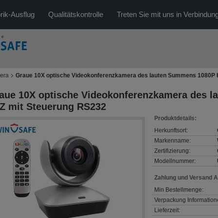
rik-Ausflug
Qualitätskontrolle
Treten Sie mit uns in Verbindun
era
Graue 10X optische Videokonferenzkamera des lauten Summens 1080P 
aue 10X optische Videokonferenzkamera des 
Z mit Steuerung RS232
Produktdetails:
Herkunftsort:
Markenname:
Zertifizierung:
Modellnummer:
Zahlung und Versand 
Min Bestellmenge:
Verpackung Information
Lieferzeit: