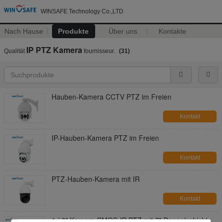
WINSAFE Technology Co.,LTD
Nach Hause
Produkte
Über uns
Kontakte
IP PTZ Kamera
Qualität
fournisseur.
(31)
Hauben-Kamera CCTV PTZ im Freien
Kontakt
IP-Hauben-Kamera PTZ im Freien
Kontakt
PTZ-Hauben-Kamera mit IR
Kontakt
1 / 3" Kamera CMOS-IP PTZ mit 7" Doppelschicht-