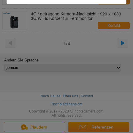
Kontakt
4G / getragene Kamera-Nachtsicht 1920 x 1080
3G/WiFis Körper für Fernmonitor
Kontakt
1 / 4
Ändern Sie Sprache
Nach Hause
|
Über uns
|
Kontakt
Tischplattenansicht
Copyright © 2017 - 2020 fullhdptzcamera.com.
All rights reserved.
Plaudern
Referenzen