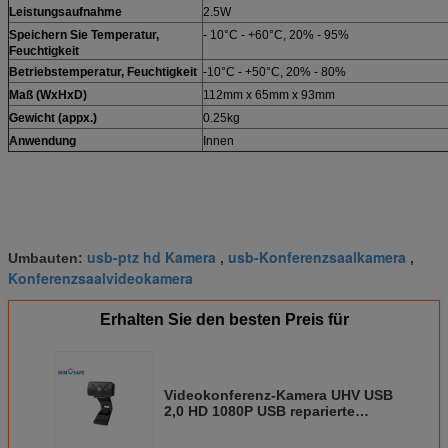
Leistungsaufnahme
2.5W
Speichern Sie Temperatur,
- 10°C - +60°C, 20% - 95%
Feuchtigkeit
Betriebstemperatur, Feuchtigkeit
-10°C - +50°C, 20% - 80%
Maß (WxHxD)
112mm x 65mm x 93mm
Gewicht (appx.)
0.25kg
Anwendung
Innen
usb-ptz hd Kamera
usb-Konferenzsaalkamera
Umbauten:
,
,
Konferenzsaalvideokamera
Erhalten Sie den besten Preis für
Videokonferenz-Kamera UHV USB
2,0 HD 1080P USB reparierte
Linsen-Desktop-Videokamera