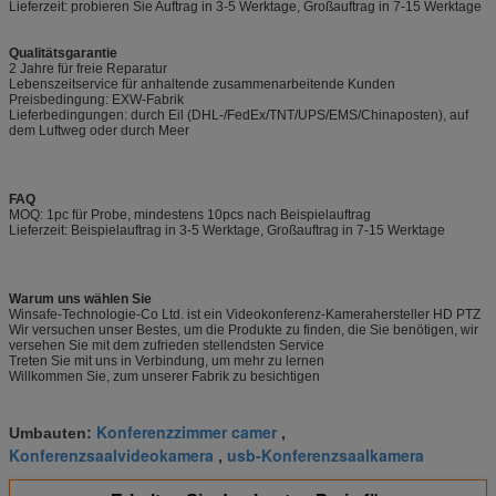
Lieferzeit: probieren Sie Auftrag in 3-5 Werktage, Großauftrag in 7-15 Werktage
Qualitätsgarantie
2 Jahre für freie Reparatur
Lebenszeitservice für anhaltende zusammenarbeitende Kunden
Preisbedingung: EXW-Fabrik
Lieferbedingungen: durch Eil (DHL-/FedEx/TNT/UPS/EMS/Chinaposten), auf
dem Luftweg oder durch Meer
FAQ
MOQ: 1pc für Probe, mindestens 10pcs nach Beispielauftrag
Lieferzeit: Beispielauftrag in 3-5 Werktage, Großauftrag in 7-15 Werktage
Warum uns wählen Sie
Winsafe-Technologie-Co Ltd. ist ein Videokonferenz-Kamerahersteller HD PTZ
Wir versuchen unser Bestes, um die Produkte zu finden, die Sie benötigen, wir
versehen Sie mit dem zufrieden stellendsten Service
Treten Sie mit uns in Verbindung, um mehr zu lernen
Willkommen Sie, zum unserer Fabrik zu besichtigen
Konferenzzimmer camer
Umbauten:
,
Konferenzsaalvideokamera
usb-Konferenzsaalkamera
,