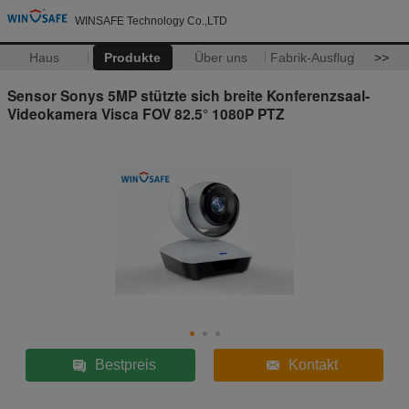
WINSAFE Technology Co.,LTD
Haus
Produkte
Über uns
Fabrik-Ausflug
>>
Sensor Sonys 5MP stützte sich breite Konferenzsaal-
Videokamera Visca FOV 82.5° 1080P PTZ
Bestpreis
Kontakt