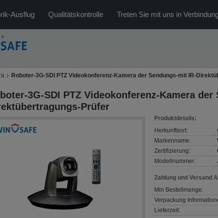
rik-Ausflug
Qualitätskontrolle
Treten Sie mit uns in Verbindun
ra
Roboter-3G-SDI PTZ Videokonferenz-Kamera der Sendungs-mit IR-Direktü
boter-3G-SDI PTZ Videokonferenz-Kamera der 
rektübertragungs-Prüfer
Produktdetails:
Herkunftsort:
Markenname:
Zertifizierung:
Modellnummer:
Zahlung und Versand 
Min Bestellmenge:
Verpackung Information
Lieferzeit: