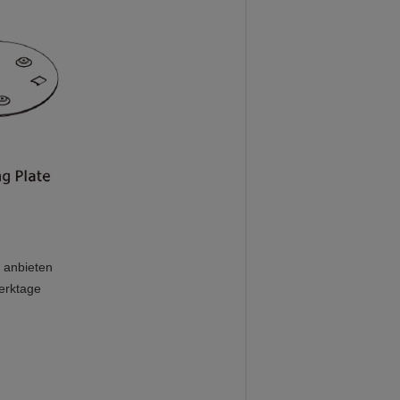
 anbieten
Werktage