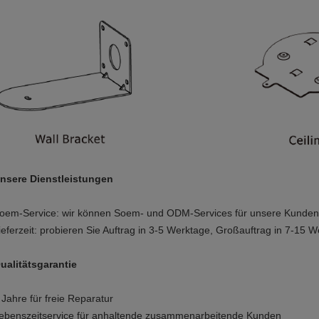
nsere Dienstleistungen
oem-Service: wir können Soem- und ODM-Services für unsere Kunden
ieferzeit: probieren Sie Auftrag in 3-5 Werktage, Großauftrag in 7-15 
ualitätsgarantie
 Jahre für freie Reparatur
ebenszeitservice für anhaltende zusammenarbeitende Kunden