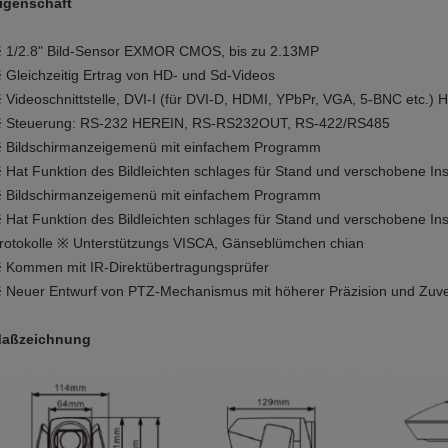
igenschaft
 1/2.8" Bild-Sensor EXMOR CMOS, bis zu 2.13MP
 Gleichzeitig Ertrag von HD- und Sd-Videos
 Videoschnittstelle, DVI-I (für DVI-D, HDMI, YPbPr, VGA, 5-BNC etc.) 
 Steuerung: RS-232 HEREIN, RS-RS232OUT, RS-422/RS485
 Bildschirmanzeigemenü mit einfachem Programm
 Hat Funktion des Bildleichten schlages für Stand und verschobene Ins
 Bildschirmanzeigemenü mit einfachem Programm
 Hat Funktion des Bildleichten schlages für Stand und verschobene Ins
rotokolle ※ Unterstützungs VISCA, Gänseblümchen chian
 Kommen mit IR-Direktübertragungsprüfer
 Neuer Entwurf von PTZ-Mechanismus mit höherer Präzision und Zuver
aßzeichnung