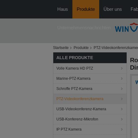
Haus
Produkte
Über uns
Fab
Unternehmensnachrichten
Startseite
Produkte
PTZ-Videokonferenzkame
ALLE PRODUKTE
Ro
Di
Volle Kamera HD PTZ
Marine-PTZ-Kamera
Schroffe PTZ-Kamera
PTZ-Videokonferenzkamera
USB-Videokonferenz-Kamera
USB-Konferenz-Mikrofon
IP PTZ Kamera