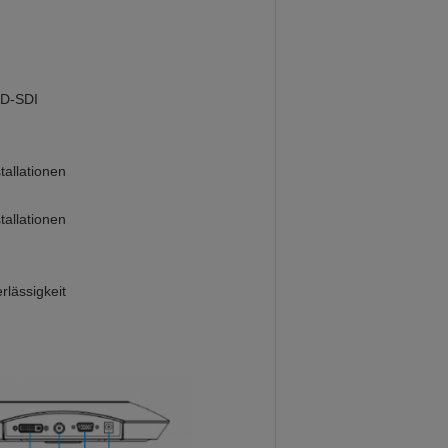
HD-SDI
tallationen
tallationen
lässigkeit