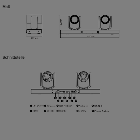
Maß
Schnittstelle