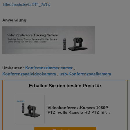
https://youtu.be/Iu-CT4_JW1w
Anwendung
Konferenzzimmer camer
Umbauten:
,
Konferenzsaalvideokamera
usb-Konferenzsaalkamera
,
Erhalten Sie den besten Preis für
Videokonferenz-Kamera 1080P
PTZ, volle Kamera HD PTZ für
Geschäft Commication