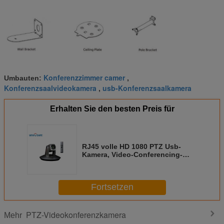
Konferenzzimmer camer
Umbauten:
,
Konferenzsaalvideokamera
usb-Konferenzsaalkamera
,
Erhalten Sie den besten Preis für
RJ45 volle HD 1080 PTZ Usb-
Kamera, Video-Conferencing-
Ausrüstung für Konferenzzimmer
Fortsetzen
PTZ-Videokonferenzkamera
Mehr