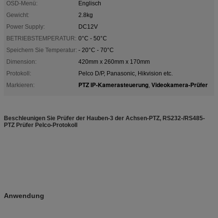
OSD-Menü:
Englisch
Gewicht:
2.8kg
Power Supply:
DC12V
BETRIEBSTEMPERATUR:
0°C - 50°C
Speichern Sie Temperatur:
- 20°C - 70°C
Dimension:
420mm x 260mm x 170mm
Protokoll:
Pelco D/P, Panasonic, Hikvision etc.
PTZ IP-Kamerasteuerung
Videokamera-Prüfer
Markieren:
,
Beschleunigen Sie Prüfer der Hauben-3 der Achsen-PTZ, RS232-/RS485-
PTZ Prüfer Pelco-Protokoll
Anwendung