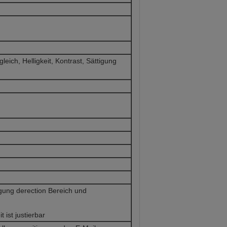
ich, Helligkeit, Kontrast, Sättigung
ung derection Bereich und
ist justierbar