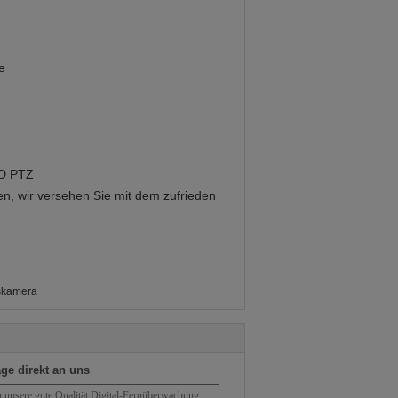
e
HD PTZ
en, wir versehen Sie mit dem zufrieden
skamera
ge direkt an uns