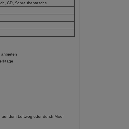
uch, CD, Schraubentasche
 anbieten
Werktage
 auf dem Luftweg oder durch Meer