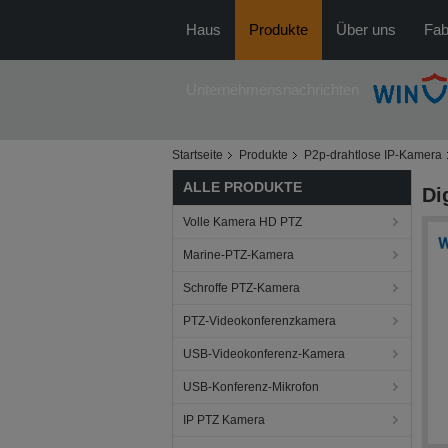
Haus
Produkte
Über uns
Fab
Unternehmensnachrichten
Startseite
Produkte
P2p-drahtlose IP-Kamera
ALLE PRODUKTE
Di
Volle Kamera HD PTZ
Marine-PTZ-Kamera
Schroffe PTZ-Kamera
PTZ-Videokonferenzkamera
USB-Videokonferenz-Kamera
USB-Konferenz-Mikrofon
IP PTZ Kamera