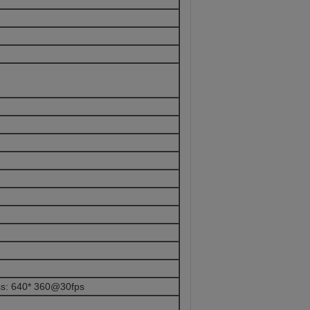
ss: 640* 360@30fps