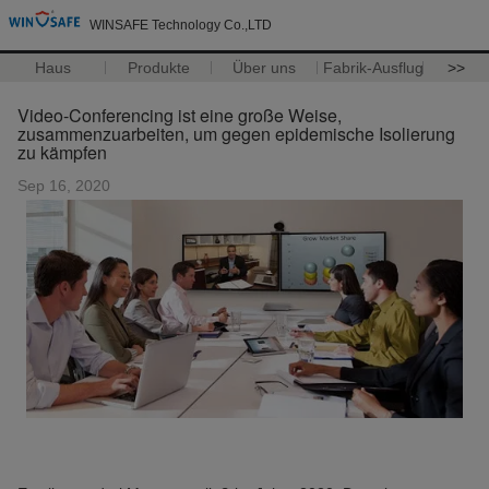
WINSAFE Technology Co.,LTD
Haus
Produkte
Über uns
Fabrik-Ausflug
>>
Video-Conferencing ist eine große Weise,
zusammenzuarbeiten, um gegen epidemische Isolierung
zu kämpfen
Sep 16, 2020