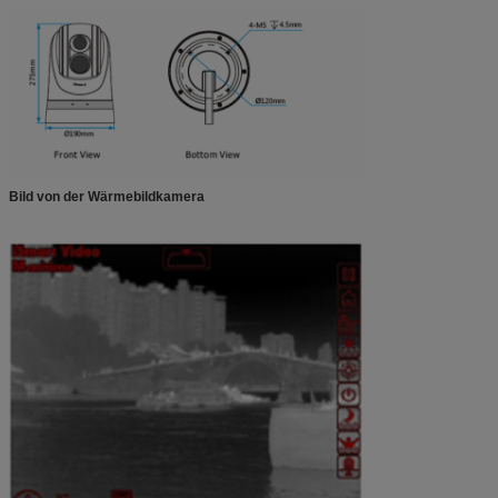
Bild von der Wärmebildkamera