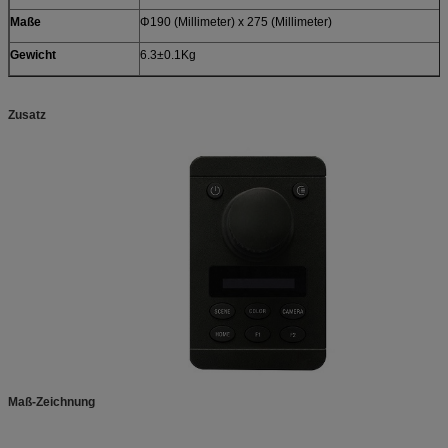
Maße
Φ190 (Millimeter) x 275 (Millimeter)
Gewicht
6.3±0.1Kg
Zusatz
Maß-Zeichnung