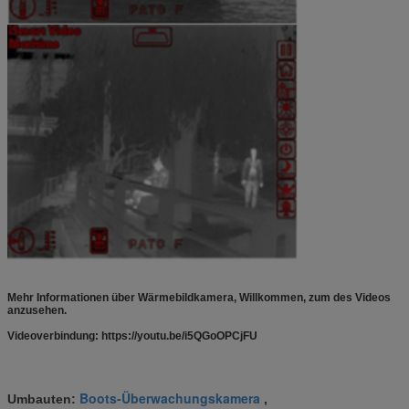
Mehr Informationen über Wärmebildkamera, Willkommen, zum des Videos
anzusehen.
Videoverbindung: https://youtu.be/i5QGoOPCjFU
Boots-Überwachungskamera
Umbauten:
,