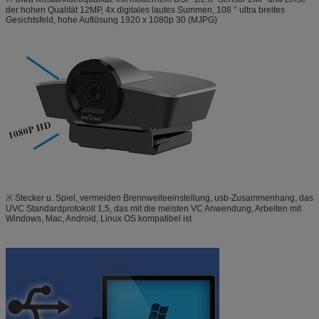
der hohen Qualität 12MP, 4x digitales lautes Summen, 108 ° ultra breites
Gesichtsfeld, hohe Auflösung 1920 x 1080p 30 (MJPG)
※ Stecker u. Spiel, vermeiden Brennweiteeinstellung, usb-Zusammenhang, das
UVC Standardprotokoll 1,5, das mit die meisten VC Anwendung, Arbeiten mit
Windows, Mac, Android, Linux OS kompatibel ist