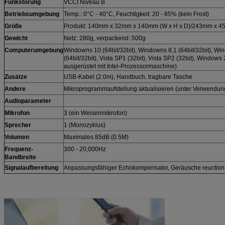
Funkstörung
VCCI Niveau B
Betriebsumgebung
Temp.: 0°C - 40°C, Feuchtigkeit: 20 - 85% (kein Frost)
Größe
Produkt: 140mm x 32mm x 140mm (W x H x D)/243mm x 4
Gewicht
Netz: 280g, verpackend: 500g
Computerumgebung
Windowns 10 (64bit/32bit), Windowns 8,1 (64bit/32bit), Wi
(64bit/32bit), Vista SP1 (32bit), Vista SP2 (32bit), Window
ausgerüstet mit Intel-Prozessormaschine)
Zusätze
USB-Kabel (2.0m), Handbuch, tragbare Tasche
Andere
Mikroprogrammaufstellung aktualisieren (unter Verwendu
Audioparameter
Mikrofon
3 (ein Weisenmikrofon)
Sprecher
1 (Monozyklus)
Volumen
Maximales 85dB (0.5M)
Frequenz-
300 - 20,000Hz
Bandbreite
Signalaufbereitung
Anpassungsfähiger Echokompensator, Geräusche reuction,