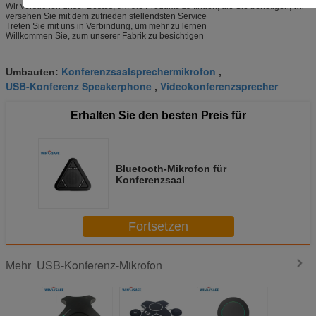
Wir versuchen unser Bestes, um die Produkte zu finden, die Sie benötigen, wir
versehen Sie mit dem zufrieden stellendsten Service
Treten Sie mit uns in Verbindung, um mehr zu lernen
Willkommen Sie, zum unserer Fabrik zu besichtigen
Konferenzsaalsprechermikrofon
Umbauten:
,
USB-Konferenz Speakerphone
Videokonferenzsprecher
,
Erhalten Sie den besten Preis für
Bluetooth-Mikrofon für
Konferenzsaal
Fortsetzen
USB-Konferenz-Mikrofon
Mehr