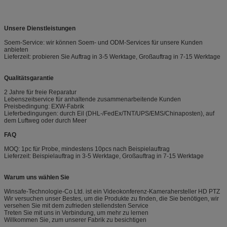
Unsere Dienstleistungen
Soem-Service: wir können Soem- und ODM-Services für unsere Kunden
anbieten
Lieferzeit: probieren Sie Auftrag in 3-5 Werktage, Großauftrag in 7-15 Werktage
Qualitätsgarantie
2 Jahre für freie Reparatur
Lebenszeitservice für anhaltende zusammenarbeitende Kunden
Preisbedingung: EXW-Fabrik
Lieferbedingungen: durch Eil (DHL-/FedEx/TNT/UPS/EMS/Chinaposten), auf
dem Luftweg oder durch Meer
FAQ
MOQ: 1pc für Probe, mindestens 10pcs nach Beispielauftrag
Lieferzeit: Beispielauftrag in 3-5 Werktage, Großauftrag in 7-15 Werktage
Warum uns wählen Sie
Winsafe-Technologie-Co Ltd. ist ein Videokonferenz-Kamerahersteller HD PTZ
Wir versuchen unser Bestes, um die Produkte zu finden, die Sie benötigen, wir
versehen Sie mit dem zufrieden stellendsten Service
Treten Sie mit uns in Verbindung, um mehr zu lernen
Willkommen Sie, zum unserer Fabrik zu besichtigen