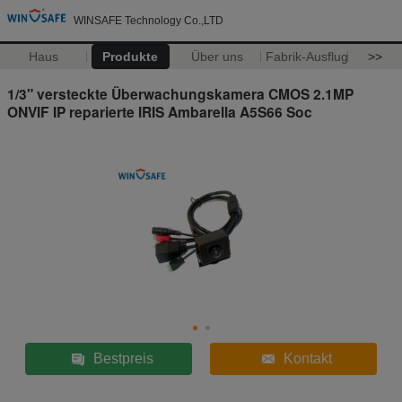
WINSAFE Technology Co.,LTD
Haus
Produkte
Über uns
Fabrik-Ausflug
>>
1/3" versteckte Überwachungskamera CMOS 2.1MP
ONVIF IP reparierte IRIS Ambarella A5S66 Soc
Bestpreis
Kontakt