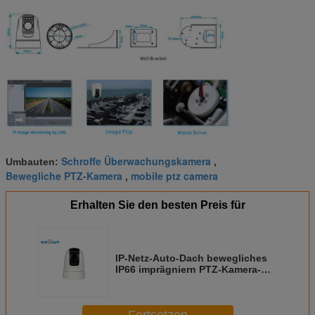
Schroffe Überwachungskamera
Umbauten:
,
Bewegliche PTZ-Kamera
mobile ptz camera
,
Erhalten Sie den besten Preis für
IP-Netz-Auto-Dach bewegliches
IP66 imprägniern PTZ-Kamera-
optisches lautes Summen
30X/20X