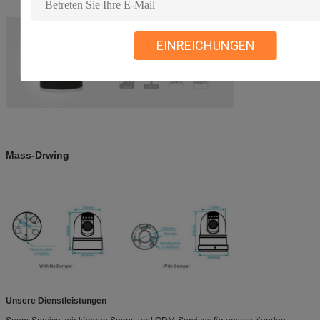
EINREICHUNGEN
Mass-Drwing
Unsere Dienstleistungen