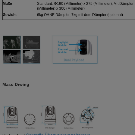
Maße
Standard: Φ190 (Millimeter) x 275 (Millimeter); Mit Dämpfer
(Millimeter) x 300 (Millimeter)
Gewicht
6kg OHNE Dämpfer; 7kg mit dem Dämpfer (optional)
Mass-Drwing