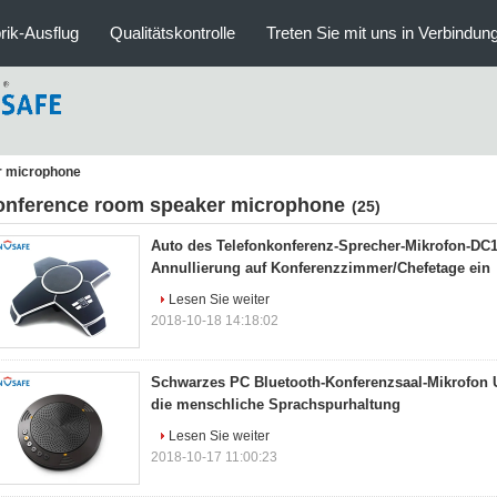
rik-Ausflug
Qualitätskontrolle
Treten Sie mit uns in Verbindun
r microphone
onference room speaker microphone
(25)
Auto des Telefonkonferenz-Sprecher-Mikrofon-DC1
Annullierung auf Konferenzzimmer/Chefetage ein
Lesen Sie weiter
2018-10-18 14:18:02
Schwarzes PC Bluetooth-Konferenzsaal-Mikrofon 
die menschliche Sprachspurhaltung
Lesen Sie weiter
2018-10-17 11:00:23