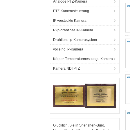
Analoge PTZ-Kamera
PTZ-Kamerasteuerung
IP versteckte Kamera
P2p-drahtlose IP-Kamera
Drahtlose Ip-Kamerasystem
volle hd IP-Kamera
Körper-Temperaturmessungs-Kamera
Kamera NDI PTZ
Glücklich, Sie in Shenzhen-Büro,