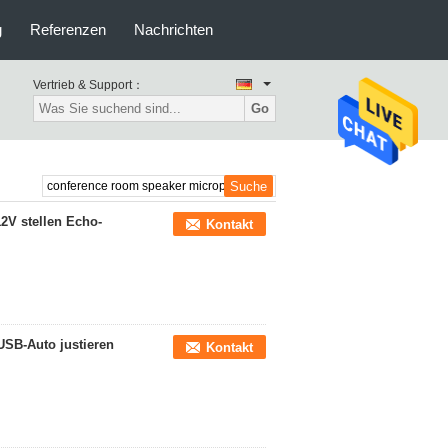
g
Referenzen
Nachrichten
Vertrieb & Support：
Go
2V stellen Echo-
Kontakt
USB-Auto justieren
Kontakt