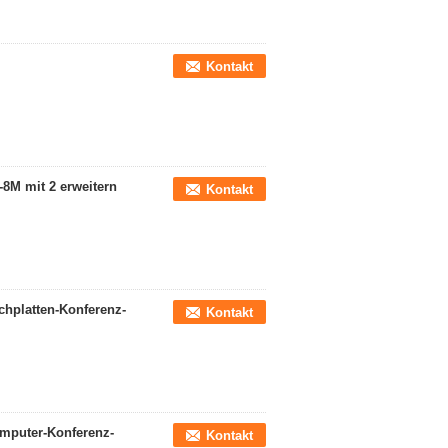
Kontakt
8M mit 2 erweitern
Kontakt
hplatten-Konferenz-
Kontakt
omputer-Konferenz-
Kontakt