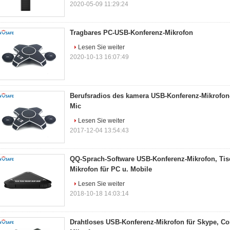
2020-05-09 11:29:24
Tragbares PC-USB-Konferenz-Mikrofon
Lesen Sie weiter
2020-10-13 16:07:49
Berufsradios des kamera USB-Konferenz-Mikrofon-
Mic
Lesen Sie weiter
2017-12-04 13:54:43
QQ-Sprach-Software USB-Konferenz-Mikrofon, Tisc
Mikrofon für PC u. Mobile
Lesen Sie weiter
2018-10-18 14:03:14
Drahtloses USB-Konferenz-Mikrofon für Skype, C