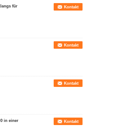
langs für
Kontakt
Kontakt
Kontakt
0 in einer
Kontakt