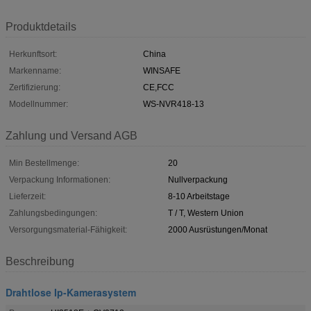
Produktdetails
Herkunftsort:
China
Markenname:
WINSAFE
Zertifizierung:
CE,FCC
Modellnummer:
WS-NVR418-13
Zahlung und Versand AGB
Min Bestellmenge:
20
Verpackung Informationen:
Nullverpackung
Lieferzeit:
8-10 Arbeitstage
Zahlungsbedingungen:
T / T, Western Union
Versorgungsmaterial-Fähigkeit:
2000 Ausrüstungen/Monat
Beschreibung
Drahtlose Ip-Kamerasystem